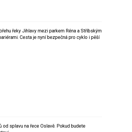
 břehu řeky Jihlavy mezi parkem Réna a Stříbským
ariérami. Cesta je nyní bezpečná pro cyklo i pěší
rů od splavu na řece Oslavě. Pokud budete