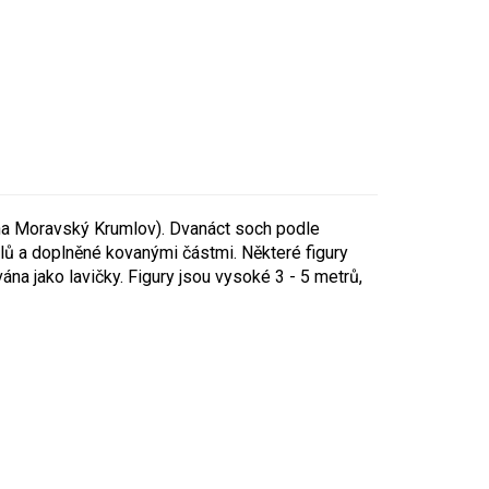
na Moravský Krumlov). Dvanáct soch podle
lů a doplněné kovanými částmi. Některé figury
ána jako lavičky. Figury jsou vysoké 3 - 5 metrů,