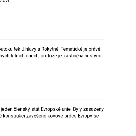
tovi.
utoku řek Jihlavy a Rokytné. Tematické je právě
rných letních dnech, protože je zastíněna hustými
 jeden členský stát Evropské unie. Byly zasazeny
ěné konstrukci zavěšeno kovové srdce Evropy se