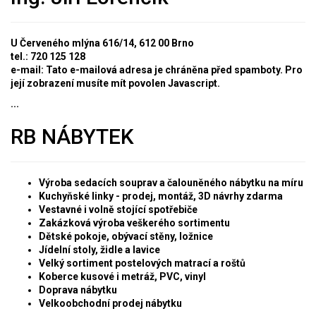
U Červeného mlýna 616/14, 612 00 Brno
tel.: 720 125 128
e-mail:
Tato e-mailová adresa je chráněna před spamboty. Pro
její zobrazení musíte mít povolen Javascript.
...
RB NÁBYTEK
Výroba sedacích souprav a čalouněného nábytku na míru
Kuchyňské linky - prodej, montáž, 3D návrhy zdarma
Vestavné i volně stojící spotřebiče
Zakázková výroba veškerého sortimentu
Dětské pokoje, obývací stěny, ložnice
Jídelní stoly, židle a lavice
Velký sortiment postelových matrací a roštů
Koberce kusové i metráž, PVC, vinyl
Doprava nábytku
Velkoobchodní prodej nábytku