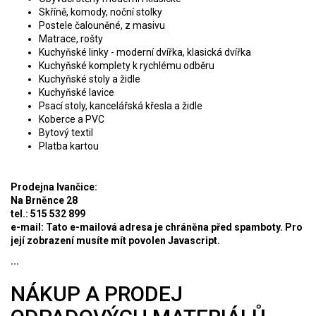
Skříně, komody, noční stolky
Postele čalouněné, z masivu
Matrace, rošty
Kuchyňské linky - moderní dvířka, klasická dvířka
Kuchyňské komplety k rychlému odběru
Kuchyňské stoly a židle
Kuchyňské lavice
Psací stoly, kancelářská křesla a židle
Koberce a PVC
Bytový textil
Platba kartou
Prodejna Ivančice:
Na Brněnce 28
tel.: 515 532 899
e-mail:
Tato e-mailová adresa je chráněna před spamboty. Pro
její zobrazení musíte mít povolen Javascript.
...
NÁKUP A PRODEJ