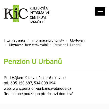
KULTURNÍ A
INFORMAČNÍ
CENTRUM
IVANČICE
Titulní stránka
Informace pro turisty
Ubytování
Ubytování bez stravování
Penzion U Urbanů
Penzion U Urbanů
Pod Hájkem 94, Ivančice - Alexovice
tel.: 605 120 687, 534 008 094
web:
www.penzion-uurbanu.webnode.cz
Restaurace pouze po předchozí domluvě