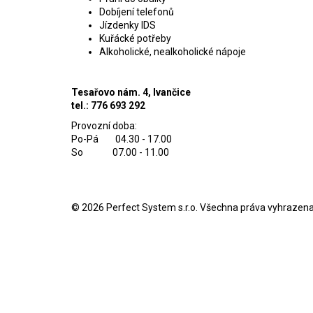
Dobíjení telefonů
Jízdenky IDS
Kuřácké potřeby
Alkoholické, nealkoholické nápoje
Tesařovo nám. 4, Ivančice
tel.: 776 693 292
Provozní doba:
Po-Pá 04.30 - 17.00
So 07.00 - 11.00
© 2026
Perfect System s.r.o
. Všechna práva vyhrazena