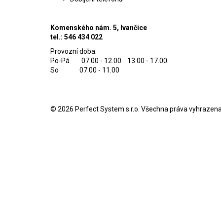
Komenského nám. 5, Ivančice
tel.: 546 434 022
Provozní doba:
Po-Pá 07.00 - 12.00 13.00 - 17.00
So 07.00 - 11.00
© 2026
Perfect System s.r.o
. Všechna práva vyhrazena