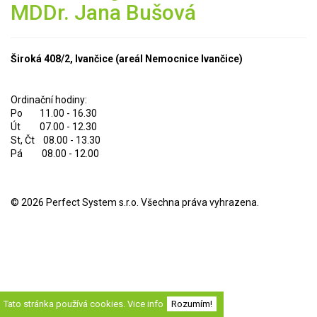
MDDr. Jana Bušová
Široká 408/2, Ivančice (areál Nemocnice Ivančice)
Ordinační hodiny:
Po 11.00 - 16.30
Út 07.00 - 12.30
St, Čt 08.00 - 13.30
Pá 08.00 - 12.00
© 2026
Perfect System s.r.o
. Všechna práva vyhrazena.
Tato stránka používá cookies.
Vice info
Rozumím!