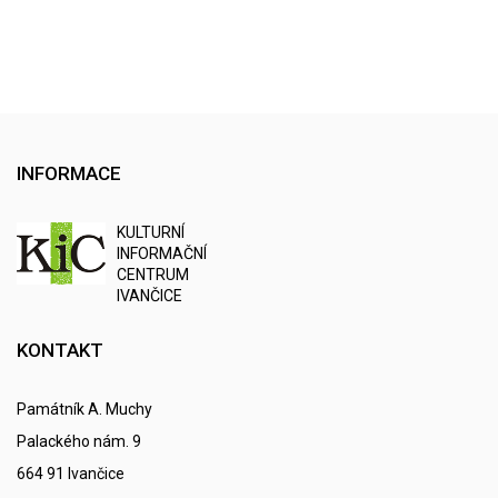
INFORMACE
K
ULTURNÍ
I
NFORMAČNÍ
C
ENTRUM
IVANČICE
KONTAKT
Památník A. Muchy
Palackého nám. 9
664 91 Ivančice