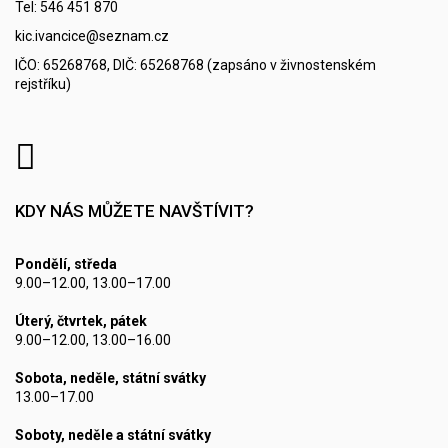
Tel: 546 451 870
kic.ivancice@seznam.cz
IČO: 65268768, DIČ: 65268768 (zapsáno v živnostenském
rejstříku)
KDY NÁS MŮŽETE NAVŠTÍVIT?
Pondělí, středa
9.00–12.00, 13.00–17.00
Úterý, čtvrtek, pátek
9.00–12.00, 13.00–16.00
Sobota, neděle, státní svátky
13.00–17.00
Soboty, neděle a státní svátky