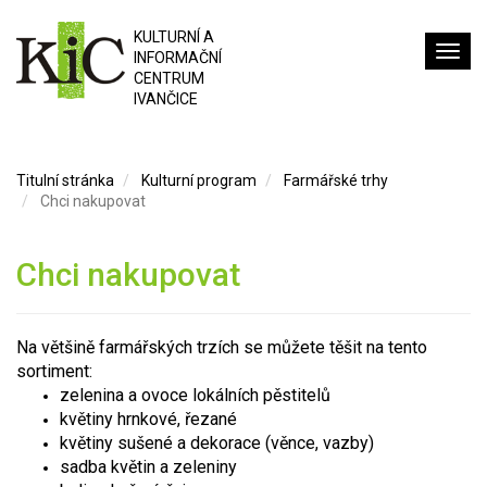
KULTURNÍ A
INFORMAČNÍ
CENTRUM
IVANČICE
Titulní stránka
Kulturní program
Farmářské trhy
Chci nakupovat
Chci nakupovat
Na většině farmářských trzích se můžete těšit na tento
sortiment:
zelenina a ovoce lokálních pěstitelů
květiny hrnkové, řezané
květiny sušené a dekorace (věnce, vazby)
sadba květin a zeleniny