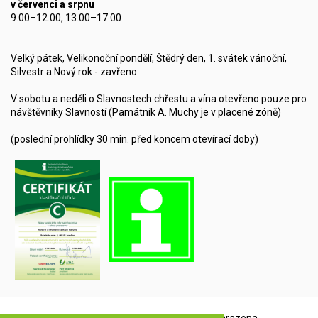
v červenci a srpnu
9.00–12.00, 13.00–17.00
Velký pátek, Velikonoční pondělí, Štědrý den, 1. svátek vánoční,
Silvestr a Nový rok - zavřeno
V sobotu a neděli o Slavnostech chřestu a vína otevřeno pouze pro
návštěvníky Slavností (Památník A. Muchy je v placené zóně)
(poslední prohlídky 30 min. před koncem otevírací doby)