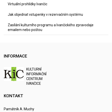
Virtuální prohlídky Ivančic
Jak objednat vstupenky v rezervačním systému
Zasílání kulturního programu a Ivančického zpravodaje
emailem nebo poštou
INFORMACE
K
ULTURNÍ
I
NFORMAČNÍ
C
ENTRUM
IVANČICE
KONTAKT
Památník A. Muchy