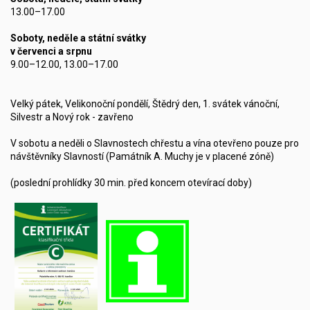
13.00–17.00
Soboty, neděle a státní svátky
v červenci a srpnu
9.00–12.00, 13.00–17.00
Velký pátek, Velikonoční pondělí, Štědrý den, 1. svátek vánoční,
Silvestr a Nový rok - zavřeno
V sobotu a neděli o Slavnostech chřestu a vína otevřeno pouze pro
návštěvníky Slavností (Památník A. Muchy je v placené zóně)
(poslední prohlídky 30 min. před koncem otevírací doby)