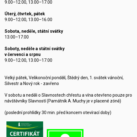
9.00–12.00, 13.00–17.00
Úterý, čtvrtek, pátek
9.00–12.00, 13.00–16.00
Sobota, neděle, státní svátky
13.00–17.00
Soboty, neděle a státní svátky
v červenci a srpnu
9.00–12.00, 13.00–17.00
Velký pátek, Velikonoční pondělí, Štědrý den, 1. svátek vánoční,
Silvestr a Nový rok - zavřeno
V sobotu a neděli o Slavnostech chřestu a vína otevřeno pouze pro
návštěvníky Slavností (Památník A. Muchy je v placené zóně)
(poslední prohlídky 30 min. před koncem otevírací doby)