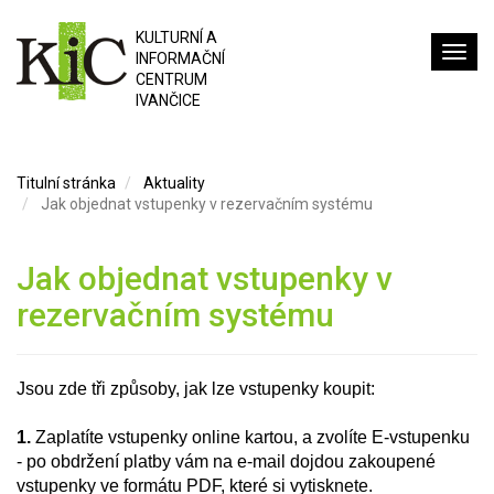
KULTURNÍ A
INFORMAČNÍ
CENTRUM
IVANČICE
Titulní stránka
Aktuality
Jak objednat vstupenky v rezervačním systému
Jak objednat vstupenky v
rezervačním systému
Jsou zde tři způsoby, jak lze vstupenky koupit:
1.
Zaplatíte vstupenky online kartou, a zvolíte E-vstupenku
- po obdržení platby vám na e-mail dojdou zakoupené
vstupenky ve formátu PDF, které si vytisknete.