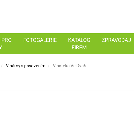
 PRO
FOTOGALERIE
KATALOG
ZPRAVODAJ
Y
FIREM
Vinárny s posezením
Vinotéka Ve Dvoře