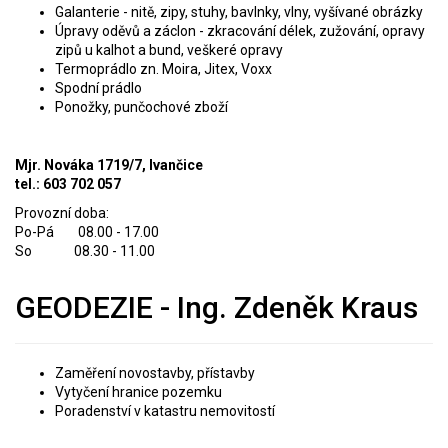
Galanterie - nitě, zipy, stuhy, bavlnky, vlny, vyšívané obrázky
Úpravy oděvů a záclon - zkracování délek, zužování, opravy
zipů u kalhot a bund, veškeré opravy
Termoprádlo zn. Moira, Jitex, Voxx
Spodní prádlo
Ponožky, punčochové zboží
Mjr. Nováka 1719/7, Ivančice
tel.: 603 702 057
Provozní doba:
Po-Pá 08.00 - 17.00
So 08.30 - 11.00
GEODEZIE - Ing. Zdeněk Kraus
Zaměření novostavby, přístavby
Vytyčení hranice pozemku
Poradenství v katastru nemovitostí