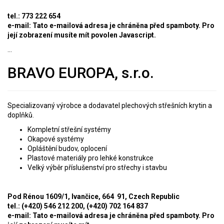
tel.: 773 222 654
e-mail:
Tato e-mailová adresa je chráněna před spamboty. Pro
její zobrazení musíte mít povolen Javascript.
...
BRAVO EUROPA, s.r.o.
Specializovaný výrobce a dodavatel plechových střešních krytin a
doplňků.
Kompletní střešní systémy
Okapové systémy
Opláštění budov, oplocení
Plastové materiály pro lehké konstrukce
Velký výběr příslušenství pro střechy i stavbu
Pod Rénou 1609/1, Ivančice, 664 91, Czech Republic
tel.: (+420) 546 212 200, (+420) 702 164 837
e-mail:
Tato e-mailová adresa je chráněna před spamboty. Pro