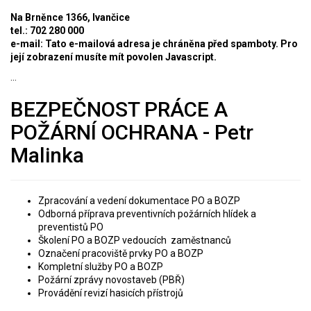
Na Brněnce 1366, Ivančice
tel.: 702 280 000
e-mail:
Tato e-mailová adresa je chráněna před spamboty. Pro
její zobrazení musíte mít povolen Javascript.
...
BEZPEČNOST PRÁCE A
POŽÁRNÍ OCHRANA - Petr
Malinka
Zpracování a vedení dokumentace PO a BOZP
Odborná příprava preventivních požárních hlídek a
preventistů PO
Školení PO a BOZP vedoucích zaměstnanců
Označení pracoviště prvky PO a BOZP
Kompletní služby PO a BOZP
Požární zprávy novostaveb (PBŘ)
Provádění revizí hasicích přístrojů