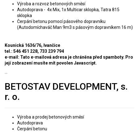
Výroba a rozvoz betonových směsí
Autodoprava -
4x Mix, 1x Multicar sklopka, Tatra 815
sklopka
Čerpání betonu pomocí pásového dopravníku
(Autodomíchaváč
Man 9m3
s pásovým dopravníkem 16 m)
Kounická 1636/76, Ivančice
tel.: 546 451 228, 733 239 794
e-mail:
Tato e-mailová adresa je chráněna před spamboty. Pro
její zobrazení musíte mít povolen Javascript.
...
BETOSTAV DEVELOPMENT, s.
r. o.
Výroba a prodej betonových směsí
Autodoprava
Čerpání betonu