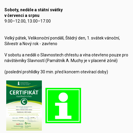
Soboty, neděle a státní svátky
v červenci a srpnu
9.00–12.00, 13.00–17.00
Velký pátek, Velikonoční pondělí, Štědrý den, 1. svátek vánoční,
Silvestr a Nový rok - zavřeno
V sobotu a neděli o Slavnostech chřestu a vína otevřeno pouze pro
návštěvníky Slavností (Památník A. Muchy je v placené zóně)
(poslední prohlídky 30 min. před koncem otevírací doby)