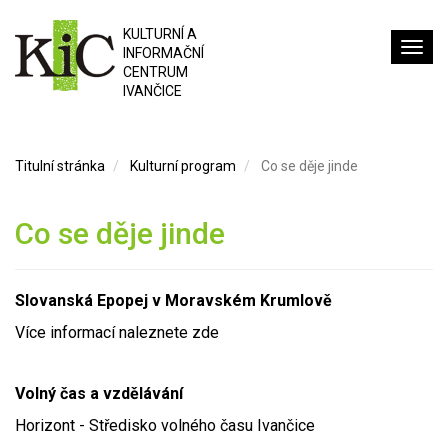
KULTURNÍ A
INFORMAČNÍ
CENTRUM
IVANČICE
Titulní stránka
Kulturní program
Co se děje jinde
Co se děje jinde
Slovanská Epopej v Moravském Krumlově
Více informací naleznete
zde
Volný čas a vzdělávání
Horizont - Středisko volného času Ivančice