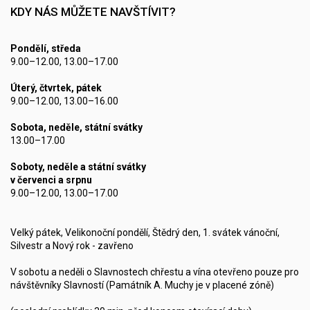
KDY NÁS MŮŽETE NAVŠTÍVIT?
Pondělí, středa
9.00–12.00, 13.00–17.00
Úterý, čtvrtek, pátek
9.00–12.00, 13.00–16.00
Sobota, neděle, státní svátky
13.00–17.00
Soboty, neděle a státní svátky
v červenci a srpnu
9.00–12.00, 13.00–17.00
Velký pátek, Velikonoční pondělí, Štědrý den, 1. svátek vánoční,
Silvestr a Nový rok - zavřeno
V sobotu a neděli o Slavnostech chřestu a vína otevřeno pouze pro
návštěvníky Slavností (Památník A. Muchy je v placené zóně)