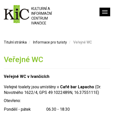
KULTURNÍ A
INFORMAČNÍ
CENTRUM
IVANČICE
Titulní stránka
Informace pro turisty
Veřejné WC
Veřejné WC
Veřejné WC v Ivančicích
Veřejné toalety jsou umístěny v
Café bar Lapacho
(Dr.
Novotného 1622/4, GPS 49.1022489N, 16.3755111E)
Otevřeno:
Pondělí - pátek
06.30 - 18.30