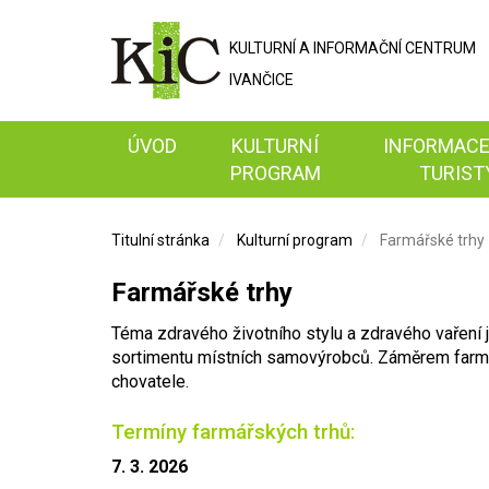
KULTURNÍ A
INFORMAČNÍ
CENTRUM
IVANČICE
ÚVOD
KULTURNÍ
INFORMACE
PROGRAM
TURIST
Titulní stránka
Kulturní program
Farmářské trhy
Farmářské trhy
Téma zdravého životního stylu a zdravého vaření 
sortimentu místních samovýrobců. Záměrem farmářs
chovatele.
Termíny farmářských trhů:
7. 3. 2026