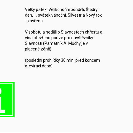
Velký pátek, Velikonoční pondělí, Štědrý
den, 1. svátek vánoční, Silvestr a Nový rok
- zavřeno
V sobotu a neděli o Slavnostech chřestu a
vína otevřeno pouze pro návštěvníky
Slavností (Památník A. Muchy je v
placené zóně)
(poslední prohlídky 30 min. před koncem
otevírací doby)