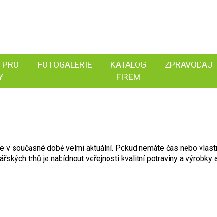
 PRO
FOTOGALERIE
KATALOG
ZPRAVODAJ
Y
FIREM
je v současné době velmi aktuální. Pokud nemáte čas nebo vlast
kých trhů je nabídnout veřejnosti kvalitní potraviny a výrobky a