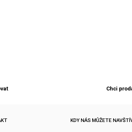
vat
Chci prod
AKT
KDY NÁS MŮŽETE NAVŠTÍ