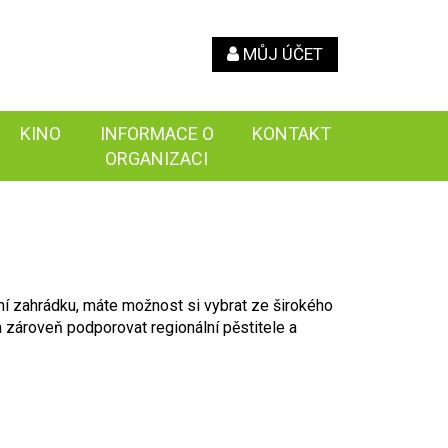
MŮJ ÚČET
KINO
INFORMACE O
KONTAKT
ORGANIZACI
ní zahrádku, máte možnost si vybrat ze širokého
 zároveň podporovat regionální pěstitele a