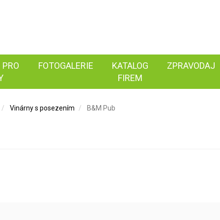
 PRO
FOTOGALERIE
KATALOG
ZPRAVODAJ
Y
FIREM
Vinárny s posezením
B&M Pub