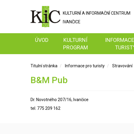
KULTURNÍ A
INFORMAČNÍ
CENTRUM
IVANČICE
ÚVOD
KULTURNÍ
INFORMACE
PROGRAM
TURIST
Titulní stránka
Informace pro turisty
Stravování
B&M Pub
Dr. Novotného 207/16, Ivančice
tel. 775 209 162