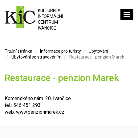
KULTURNÍ A
INFORMAČNÍ
CENTRUM
IVANČICE
Titulní stránka
Informace pro turisty
Ubytování
Ubytování se stravováním
Restaurace - penzion Marek
Restaurace - penzion Marek
Komenského nám. 20, Ivančice
tel.: 546 451 293
web:
www.penzionmarek.cz