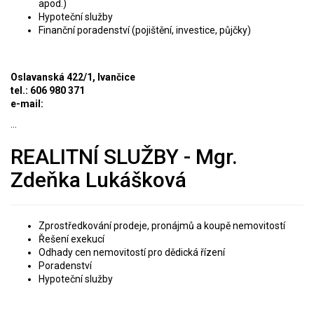
apod.)
Hypoteční služby
Finanční poradenství (pojištění, investice, půjčky)
Oslavanská 422/1, Ivančice
tel.: 606 980 371
e-mail:
...
REALITNÍ SLUŽBY - Mgr.
Zdeňka Lukášková
Zprostředkování prodeje, pronájmů a koupě nemovitostí
Řešení exekucí
Odhady cen nemovitostí pro dědická řízení
Poradenství
Hypoteční služby