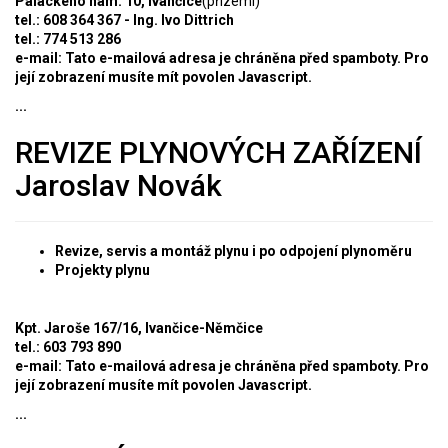
Palackého nám. 10, Ivančice
(přízemí)
tel.: 608 364 367 - Ing. Ivo Dittrich
tel.: 774 513 286
e-mail:
Tato e-mailová adresa je chráněna před spamboty. Pro
její zobrazení musíte mít povolen Javascript.
...
REVIZE PLYNOVÝCH ZAŘÍZENÍ
Jaroslav Novák
Revize, servis a montáž plynu i po odpojení plynoměru
Projekty plynu
Kpt. Jaroše 167/16, Ivančice-Němčice
tel.: 603 793 890
e-mail:
Tato e-mailová adresa je chráněna před spamboty. Pro
její zobrazení musíte mít povolen Javascript.
...