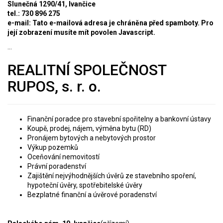
Slunečná 1290/41, Ivančice
tel.: 730 896 275
e-mail:
Tato e-mailová adresa je chráněna před spamboty. Pro
její zobrazení musíte mít povolen Javascript.
...
REALITNÍ SPOLEČNOST
RUPOS, s. r. o.
Finanční poradce pro stavební spořitelny a bankovní ústavy
Koupě, prodej, nájem, výměna bytu (RD)
Pronájem bytových a nebytových prostor
Výkup pozemků
Oceňování nemovitostí
Právní poradenství
Zajištění nejvýhodnějších úvěrů ze stavebního spoření,
hypoteční úvěry, spotřebitelské úvěry
Bezplatné finanční a úvěrové poradenství