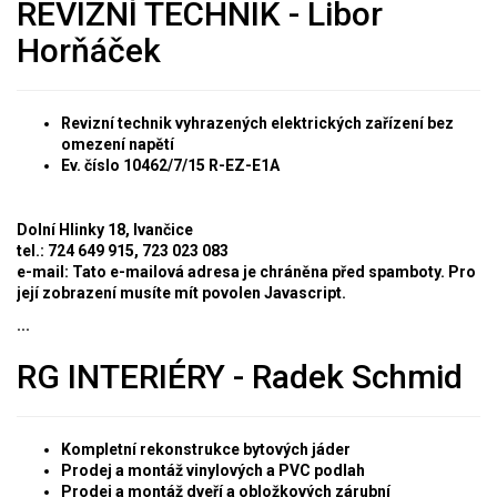
REVIZNÍ TECHNIK - Libor
Horňáček
Revizní technik vyhrazených elektrických zařízení bez
omezení napětí
Ev. číslo 10462/7/15 R-EZ-E1A
Dolní Hlinky 18, Ivančice
tel.: 724 649 915, 723 023 083
e-mail:
Tato e-mailová adresa je chráněna před spamboty. Pro
její zobrazení musíte mít povolen Javascript.
...
RG INTERIÉRY - Radek Schmid
Kompletní rekonstrukce bytových jáder
Prodej a montáž vinylových a PVC podlah
Prodej a montáž dveří a obložkových zárubní