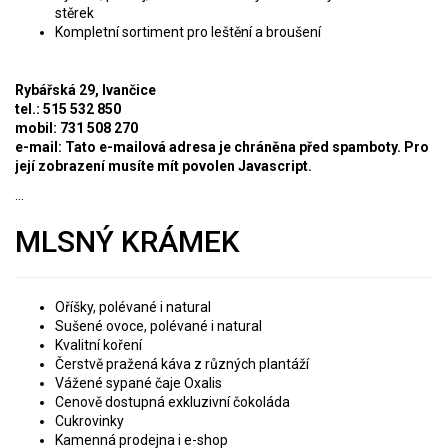
stěrek
Kompletní sortiment pro leštění a broušení
Rybářská 29, Ivančice
tel.: 515 532 850
mobil: 731 508 270
e-mail:
Tato e-mailová adresa je chráněna před spamboty. Pro
její zobrazení musíte mít povolen Javascript.
...
MLSNÝ KRÁMEK
Oříšky, polévané i natural
Sušené ovoce, polévané i natural
Kvalitní koření
Čerstvě pražená káva z různých plantáží
Vážené sypané čaje Oxalis
Cenově dostupná exkluzivní čokoláda
Cukrovinky
Kamenná prodejna i e-shop