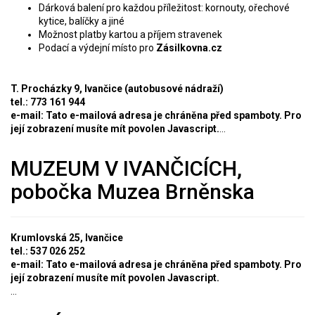
Dárková balení pro každou příležitost: kornouty, ořechové
kytice, balíčky a jiné
Možnost platby kartou a příjem stravenek
Podací a výdejní místo pro
Zásilkovna.cz
T. Procházky 9, Ivančice (autobusové nádraží)
tel.: 773 161 944
e-mail:
Tato e-mailová adresa je chráněna před spamboty. Pro
její zobrazení musíte mít povolen Javascript.
...
MUZEUM V IVANČICÍCH,
pobočka Muzea Brněnska
Krumlovská 25, Ivančice
tel.:
537 026 252
e-mail:
Tato e-mailová adresa je chráněna před spamboty. Pro
její zobrazení musíte mít povolen Javascript.
...