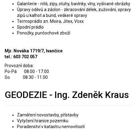
Galanterie - nitě, zipy, stuhy, bavlnky, vlny, vyšívané obrázky
Úpravy oděvů a záclon - zkracování délek, zužování, opravy
zipů u kalhot a bund, veškeré opravy
Termoprádlo zn. Moira, Jitex, Voxx
Spodní prádlo
Ponožky, punčochové zboží
Mjr. Nováka 1719/7, Ivančice
tel.: 603 702 057
Provozní doba:
Po-Pá 08.00 - 17.00
So 08.30 - 11.00
GEODEZIE - Ing. Zdeněk Kraus
Zaměření novostavby, přístavby
Vytyčení hranice pozemku
Poradenství v katastru nemovitostí