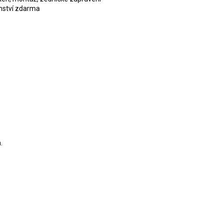
nství zdarma
.