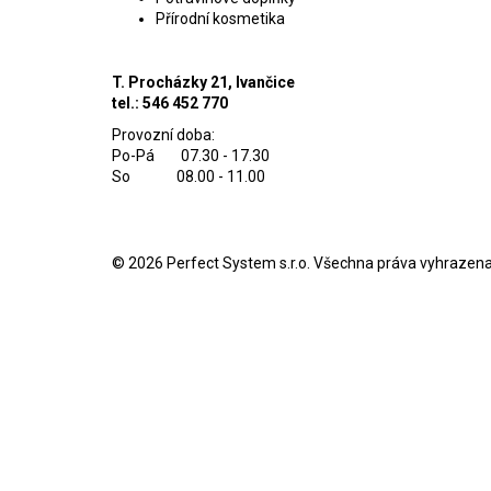
Přírodní kosmetika
T. Procházky 21, Ivančice
tel.: 546 452 770
Provozní doba:
Po-Pá 07.30 - 17.30
So 08.00 - 11.00
© 2026
Perfect System s.r.o
. Všechna práva vyhrazena