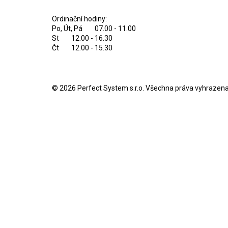
Ordinační hodiny:
Po, Út, Pá 07.00 - 11.00
St 12.00 - 16.30
Čt 12.00 - 15.30
© 2026
Perfect System s.r.o
. Všechna práva vyhrazena